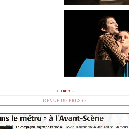
C
HAUT DE PAGE
REVUE DE PRESSE