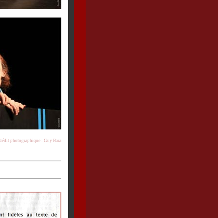
rédit photographique : Guy Bara